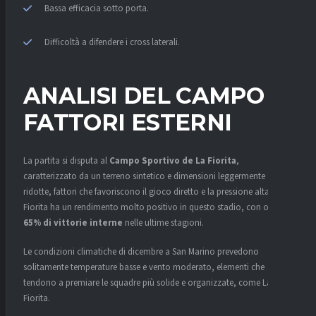
Bassa efficacia sotto porta.
Difficoltà a difendere i cross laterali.
ANALISI DEL CAMPO E
FATTORI ESTERNI
La partita si disputa al
Campo Sportivo de La Fiorita
,
caratterizzato da un terreno sintetico e dimensioni leggermente
ridotte, fattori che favoriscono il gioco diretto e la pressione alta. La
Fiorita ha un rendimento molto positivo in questo stadio, con oltre il
65% di vittorie interne
nelle ultime stagioni.
Le condizioni climatiche di dicembre a San Marino prevedono
solitamente temperature basse e vento moderato, elementi che
tendono a premiare le squadre più solide e organizzate, come La
Fiorita.