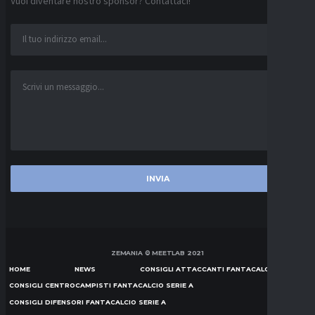
Vuoi diventare nostro sponsor? Contattaci!
ZEMANIA © MEETLAB 2021
HOME
NEWS
CONSIGLI ATTACCANTI FANTACALCIO SERIE A
CONSIGLI CENTROCAMPISTI FANTACALCIO SERIE A
CONSIGLI DIFENSORI FANTACALCIO SERIE A