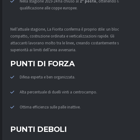
Nella stagione 2023-24 ha chiuso al
2º posto
, ottenendo la
qualificazione alle coppe europee.
Nell’attuale stagione, La Fiorita conferma il proprio stile: un blocco
compatto, costruzione ordinata e verticalizzazioni rapide. Gli
attaccanti lavorano molto tra le linee, creando costantemente spazi e
superiorità ai limiti dell’area avversaria.
PUNTI DI FORZA
Difesa esperta e ben organizzata.
Alta percentuale di duelli vinti a centrocampo.
Ottima efficienza sulle palle inattive.
PUNTI DEBOLI