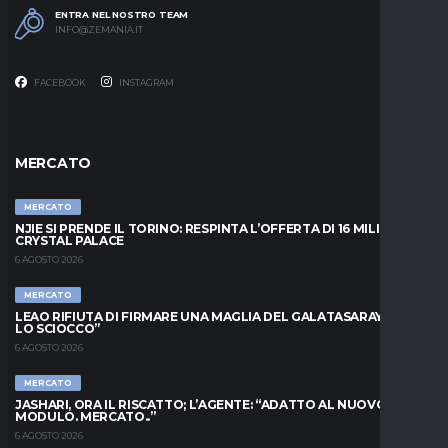
ENTRA NEL NOSTRO TEAM
INFO@ZEMANIA.IT
FACEBOOK
INSTAGRAM
MERCATO
MERCATO
NJIE SI PRENDE IL TORINO: RESPINTA L’OFFERTA DI 16 MILIONI DAL
CRYSTAL PALACE
6 AGOSTO 2026
MERCATO
LEAO RIFIUTA DI FIRMARE UNA MAGLIA DEL GALATASARAY: “FAI
LO SCIOCCO”
6 AGOSTO 2026
MERCATO
JASHARI, ORA IL RISCATTO; L’AGENTE: “ADATTO AL NUOVO
MODULO. MERCATO..”
6 AGOSTO 2026