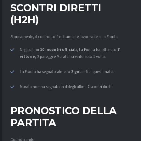
SCONTRI DIRETTI
(H2H)
Storicamente, il confronto è nettamente favorevole a La Fiorita:
Negli ultimi
10 incontri ufficiali
, La Fiorita ha ottenuto
7
vittorie
, 2 pareggi e Murata ha vinto solo 1 volta.
La Fiorita ha segnato almeno
2 gol
in 6 di questi match.
Murata non ha segnato in 4 degli ultimi 7 scontri diretti.
PRONOSTICO DELLA
PARTITA
Considerando: