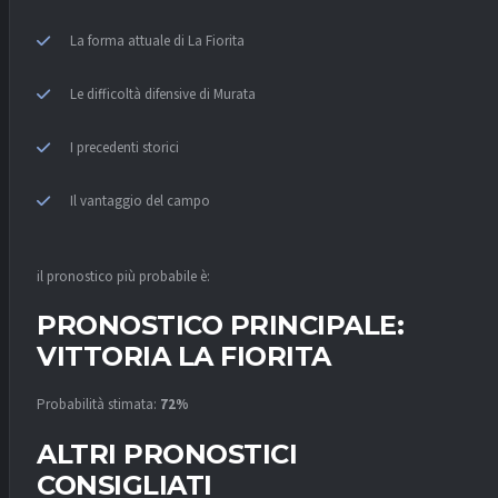
La forma attuale di La Fiorita
Le difficoltà difensive di Murata
I precedenti storici
Il vantaggio del campo
il pronostico più probabile è:
PRONOSTICO PRINCIPALE:
VITTORIA LA FIORITA
Probabilità stimata:
72%
ALTRI PRONOSTICI
CONSIGLIATI