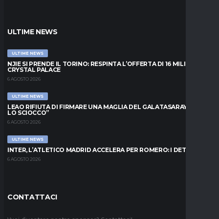
ULTIME NEWS
ULTIME NEWS
NJIE SI PRENDE IL TORINO: RESPINTA L’OFFERTA DI 16 MILIONI DAL
CRYSTAL PALACE
6 AGOSTO 2026
ULTIME NEWS
LEAO RIFIUTA DI FIRMARE UNA MAGLIA DEL GALATASARAY: “FAI
LO SCIOCCO”
6 AGOSTO 2026
ULTIME NEWS
INTER, L’ATLETICO MADRID ACCELERA PER ROMERO: I DETTAGLI
6 AGOSTO 2026
CONTATTACI