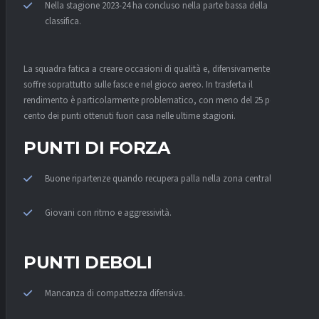
Nella stagione 2023-24 ha concluso nella parte bassa della
classifica.
La squadra fatica a creare occasioni di qualità e, difensivamente,
soffre soprattutto sulle fasce e nel gioco aereo. In trasferta il
rendimento è particolarmente problematico, con meno del 25 per
cento dei punti ottenuti fuori casa nelle ultime stagioni.
PUNTI DI FORZA
Buone ripartenze quando recupera palla nella zona centrale.
Giovani con ritmo e aggressività.
PUNTI DEBOLI
Mancanza di compattezza difensiva.