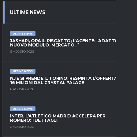
ULTIME NEWS
ULTIME NEWS
JASHARI, ORA IL RISCATTO; L’AGENTE: “ADATTO AL
NUOVO MODULO. MERCATO..”
6 AGOSTO 2026
ULTIME NEWS
NJIE SI PRENDE IL TORINO: RESPINTA L’OFFERTA DI
16 MILIONI DAL CRYSTAL PALACE
6 AGOSTO 2026
ULTIME NEWS
INTER, L’ATLETICO MADRID ACCELERA PER
ROMERO: I DETTAGLI
6 AGOSTO 2026