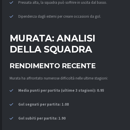
Pressata alta, la squadra può soffrire in uscita dal basso.
Dipendenza dagli esterni per creare occasioni da gol.
MURATA: ANALISI
DELLA SQUADRA
RENDIMENTO RECENTE
Murata ha affrontato numerose difficoltà nelle ultime stagioni:
Media punti per partita (ultime 3 stagioni): 0.95
Gol segnati per partita: 1.08
Gol subiti per partita: 1.90