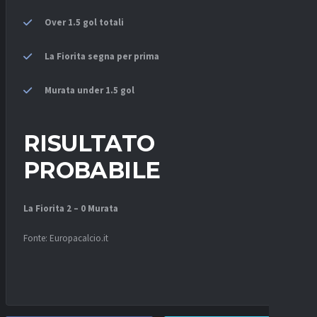
Over 1.5 gol totali
La Fiorita segna per prima
Murata under 1.5 gol
RISULTATO
PROBABILE
La Fiorita 2 – 0 Murata
Fonte: Europacalcio.it