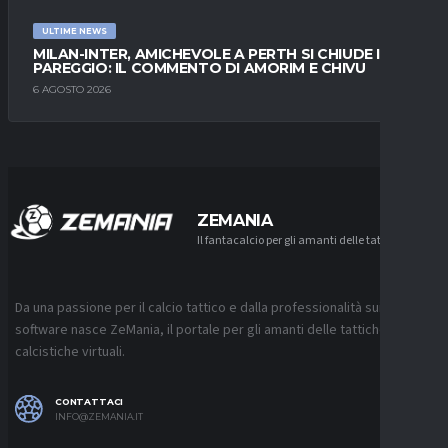
ULTIME NEWS
MILAN-INTER, AMICHEVOLE A PERTH SI CHIUDE IN
PAREGGIO: IL COMMENTO DI AMORIM E CHIVU
6 AGOSTO 2026
ZEMANIA
Il fantacalcio per gli amanti delle tattiche
Da una passione per il calcio tattico e dalla professionalità sui
software nasce ZeMania, il portale per gli amanti delle tattiche
calcistiche virtuali.
CONTATTACI
INFO@ZEMANIA.IT