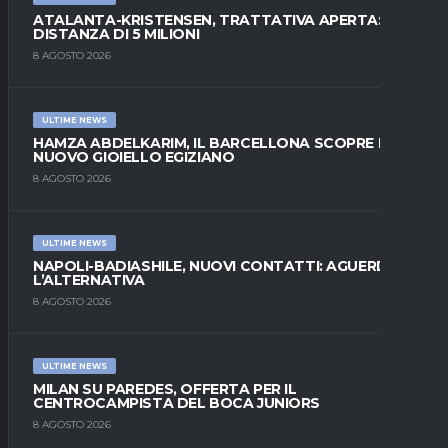
ATALANTA-KRISTENSEN, TRATTATIVA APERTA:
DISTANZA DI 5 MILIONI
8 AGOSTO 2026
ULTIME NEWS
HAMZA ABDELKARIM, IL BARCELLONA SCOPRE IL
NUOVO GIOIELLO EGIZIANO
8 AGOSTO 2026
ULTIME NEWS
NAPOLI-BADIASHILE, NUOVI CONTATTI: AGUERD È
L’ALTERNATIVA
8 AGOSTO 2026
ULTIME NEWS
MILAN SU PAREDES, OFFERTA PER IL
CENTROCAMPISTA DEL BOCA JUNIORS
8 AGOSTO 2026