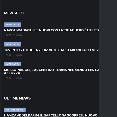
MERCATO
MERCATO
NAPOLI-BADIASHILE, NUOVI CONTATTI: AGUERD È L’ALTERNATIVA
8 AGOSTO 2026
MERCATO
JUVENTUS, DOUGLAS LUIZ VUOLE RESTARE: NO ALL’EVERTON
8 AGOSTO 2026
MERCATO
MUSSO-NAPOLI, L’ARGENTINO TORNA NEL MIRINO PER LA PORTA
AZZURRA
8 AGOSTO 2026
ULTIME NEWS
ULTIME NEWS
HAMZA ABDELKARIM, IL BARCELLONA SCOPRE IL NUOVO