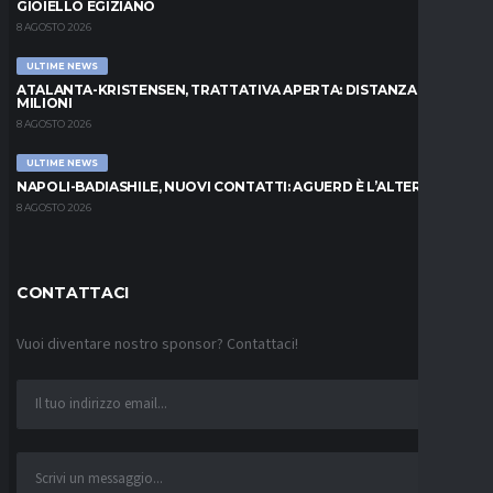
GIOIELLO EGIZIANO
8 AGOSTO 2026
ULTIME NEWS
ATALANTA-KRISTENSEN, TRATTATIVA APERTA: DISTANZA DI 5
MILIONI
8 AGOSTO 2026
ULTIME NEWS
NAPOLI-BADIASHILE, NUOVI CONTATTI: AGUERD È L’ALTERNATIVA
8 AGOSTO 2026
CONTATTACI
Vuoi diventare nostro sponsor? Contattaci!