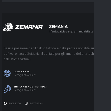
ZEMANIA
Il fantacalcio per gli amanti delle tattiche
Da una passione per il calcio tattico e dalla professionalità sui
software nasce ZeMania, il portale per gli amanti delle tattiche
calcistiche virtuali.
CONTATTACI
INFO@ZEMANIA.IT
ENTRA NEL NOSTRO TEAM
INFO@ZEMANIA.IT
FACEBOOK
INSTAGRAM