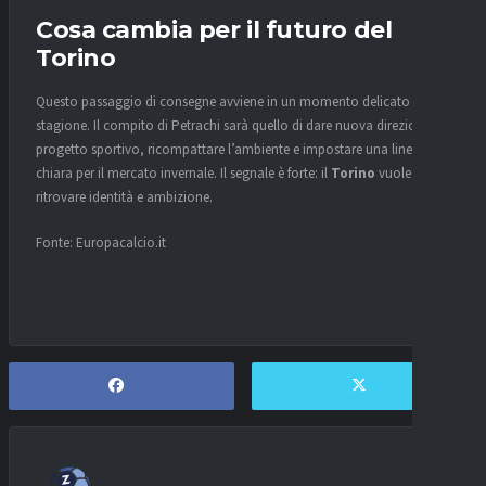
Cosa cambia per il futuro del
Torino
Questo passaggio di consegne avviene in un momento delicato della
stagione. Il compito di Petrachi sarà quello di dare nuova direzione al
progetto sportivo, ricompattare l’ambiente e impostare una linea
chiara per il mercato invernale. Il segnale è forte: il
Torino
vuole
ritrovare identità e ambizione.
Fonte: Europacalcio.it