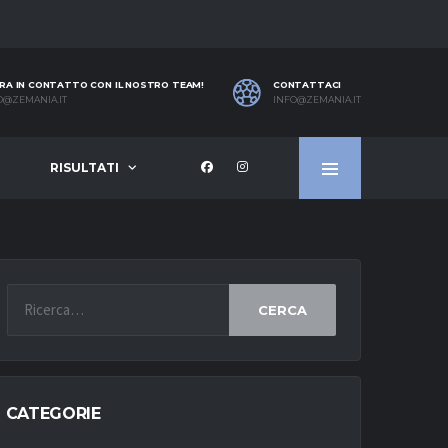
RA IN CONTATTO CON IL NOSTRO TEAM!
CONTATTACI
O@ZEMANIA.IT
INFO@ZEMANIA.IT
RISULTATI
CERCA
CATEGORIE