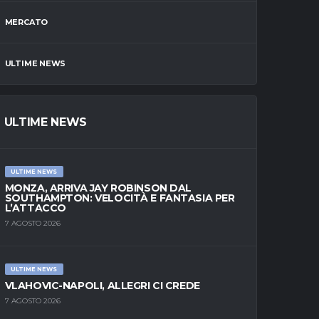
MERCATO
ULTIME NEWS
ULTIME NEWS
ULTIME NEWS
MONZA, ARRIVA JAY ROBINSON DAL
SOUTHAMPTON: VELOCITÀ E FANTASIA PER
L’ATTACCO
7 AGOSTO 2026
ULTIME NEWS
VLAHOVIC-NAPOLI, ALLEGRI CI CREDE
7 AGOSTO 2026