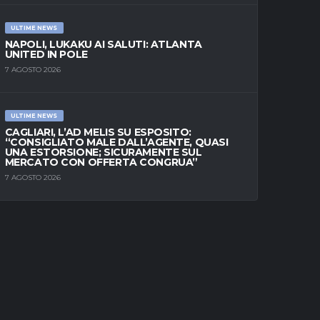
ULTIME NEWS
NAPOLI, LUKAKU AI SALUTI: ATLANTA
UNITED IN POLE
7 AGOSTO 2026
ULTIME NEWS
CAGLIARI, L’AD MELIS SU ESPOSITO:
“CONSIGLIATO MALE DALL’AGENTE, QUASI
UNA ESTORSIONE; SICURAMENTE SUL
MERCATO CON OFFERTA CONGRUA”
7 AGOSTO 2026