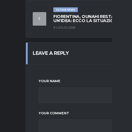
ULTIME NEWS
FIORENTINA, OUNAHI RESTA
UN’IDEA: ECCO LA SITUAZIONE
9 LUGLIO 2026
LEAVE A REPLY
YOUR NAME
YOUR COMMENT